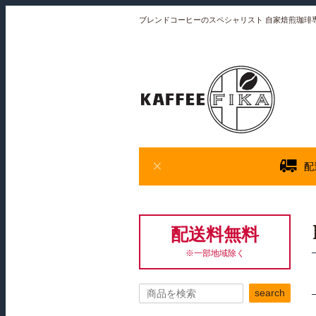
ブレンドコーヒーのスペシャリスト 自家焙煎珈琲専門店
配
配送料無料
※一部地域除く
search