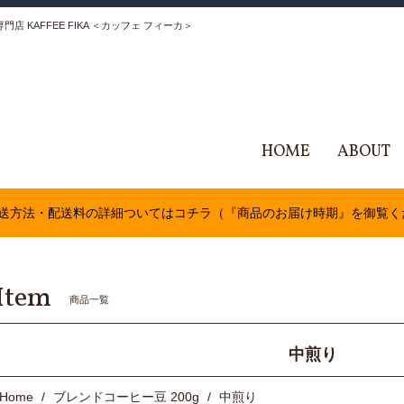
 KAFFEE FIKA ＜カッフェ フィーカ＞
HOME
ABOUT
送方法・配送料の詳細ついてはコチラ（『商品のお届け時期』を御覧く
Item
商品一覧
中煎り
Home
ブレンドコーヒー豆 200g
中煎り